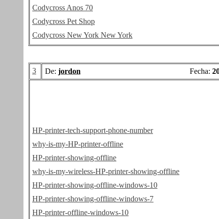
Codycross Anos 70
Codycross Pet Shop
Codycross New York New York
3
De:
jordon
Fecha:
2
HP-printer-tech-support-phone-number
why-is-my-HP-printer-offline
HP-printer-showing-offline
why-is-my-wireless-HP-printer-showing-offline
HP-printer-showing-offline-windows-10
HP-printer-showing-offline-windows-7
HP-printer-offline-windows-10