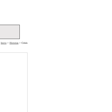
Inicio
>
Historias
> Crisis